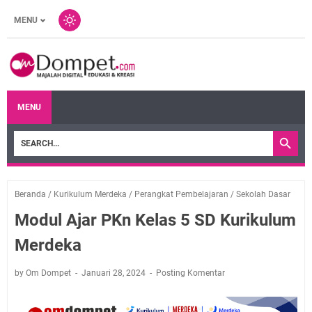
MENU
MENU
Beranda
/
Kurikulum Merdeka
/
Perangkat Pembelajaran
/
Sekolah Dasar
Modul Ajar PKn Kelas 5 SD Kurikulum
Merdeka
by Om Dompet
Januari 28, 2024
Posting Komentar