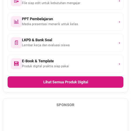
📝
›
File siap edit untuk kebutuhan mengajar
PPT Pembelajaran
📊
›
Media presentasi menarik untuk kelas
LKPD & Bank Soal
📄
›
Lembar kerja dan evaluasi siswa
E-Book & Template
💾
›
Produk digital praktis siap pakai
Lihat Semua Produk Digital
SPONSOR