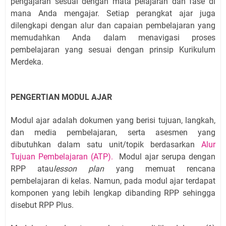
pengajaran sesuai dengan mata pelajaran dan fase di
mana Anda mengajar. Setiap perangkat ajar juga
dilengkapi dengan alur dan capaian pembelajaran yang
memudahkan Anda dalam menavigasi proses
pembelajaran yang sesuai dengan prinsip Kurikulum
Merdeka.
PENGERTIAN MODUL AJAR
Modul ajar adalah dokumen yang berisi tujuan, langkah,
dan media pembelajaran, serta asesmen yang
dibutuhkan dalam satu unit/topik berdasarkan
Alur
Tujuan Pembelajaran (ATP).
Modul ajar serupa dengan
RPP atau
lesson plan
yang memuat rencana
pembelajaran di kelas. Namun, pada modul ajar terdapat
komponen yang lebih lengkap dibanding RPP sehingga
disebut RPP Plus.