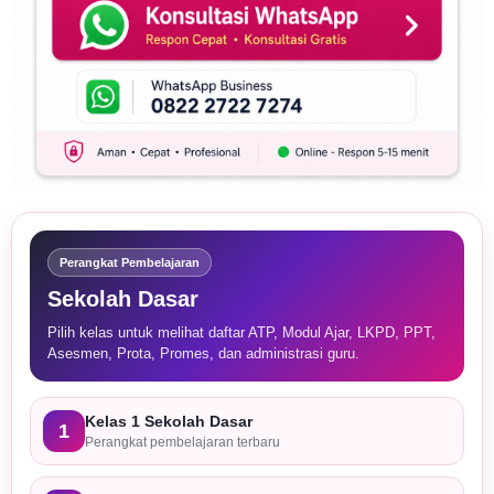
Perangkat Pembelajaran
Sekolah Dasar
Pilih kelas untuk melihat daftar ATP, Modul Ajar, LKPD, PPT,
Asesmen, Prota, Promes, dan administrasi guru.
Kelas 1 Sekolah Dasar
1
Perangkat pembelajaran terbaru