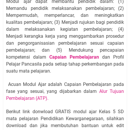
Modul ajar dapat membantu
pendidik
dalam: (1)
Memandu
pendidik
melaksanakan pembelajaran; (2)
Mempermudah, memperlancar, dan meningkatkan
kualitas pembelajaran; (3)
Menjadi rujukan bagi
pendidik
dalam melaksanakan kegiatan pembelajaran; (4)
Menjadi kerangka kerja yang menggambarkan prosedur
dan pengorganisasian pembelajaran sesuai capaian
pembelajaran; dan (5)
Mendukung pencapaian
kompetensi dalam
Capaian Pembelajaran
dan Profil
Pelajar Pancasila
pada
setiap tahap perkembangan
pada
suatu mata pelajaran
.
Acuan Modul Ajar adalah
Capaian Pembelajaran pada
fase yang sesuai, yang dijabarkan dalam
Alur Tujuan
Pembelajaran (ATP)
.
Berikut link donwload GRATIS modul ajar Kelas 5 SD
mata pelajaran Pendidikan Kewarganegaraan, silahkan
download dan jika membutuhan bantuan untuk edit