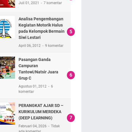
Juli 01, 2021
7 komentar
Analisa Pengembangan
Kegiatan Motorik Halus
pada Kelompok Bermain
Siwi Lestari
April 06, 2012
9 komentar
Pasangan Ganda
Campuran
Tantowi/Natsir Juara
Grup C
Agustus 01, 2012
6
komentar
PERANGKAT AJAR SD –
KURIKULUM MERDEKA
(DEEP LEARNING)
Februari 04, 2026
Tidak
ada komentar