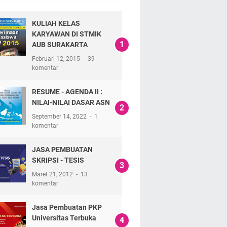
KULIAH KELAS
KARYAWAN DI STMIK
AUB SURAKARTA
Februari 12, 2015
39
komentar
RESUME - AGENDA II :
NILAI-NILAI DASAR ASN
September 14, 2022
1
komentar
JASA PEMBUATAN
SKRIPSI - TESIS
Maret 21, 2012
13
komentar
Jasa Pembuatan PKP
Universitas Terbuka