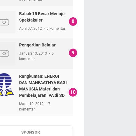
Babak 15 Besar Menuju
Spektakuler
April 07, 2012
5 komentar
Pengertian Belajar
Januari 13, 2013
5
komentar
Rangkuman: ENERGI
DAN MANFAATNYA BAGI
MANUSIA Materi dan
Pembelajaran IPA di SD
Maret 19, 2012
7
komentar
SPONSOR