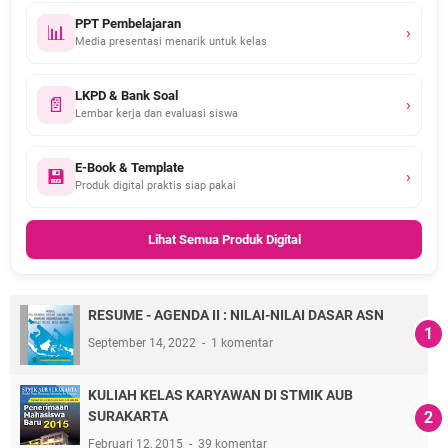
PPT Pembelajaran
📊
›
Media presentasi menarik untuk kelas
LKPD & Bank Soal
📄
›
Lembar kerja dan evaluasi siswa
E-Book & Template
💾
›
Produk digital praktis siap pakai
Lihat Semua Produk Digital
RESUME - AGENDA II : NILAI-NILAI DASAR ASN
September 14, 2022
1 komentar
KULIAH KELAS KARYAWAN DI STMIK AUB
SURAKARTA
Februari 12, 2015
39 komentar