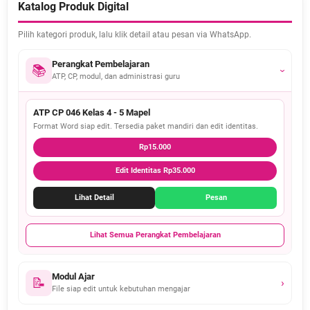
Katalog Produk Digital
Pilih kategori produk, lalu klik detail atau pesan via WhatsApp.
Perangkat Pembelajaran
📚
›
ATP, CP, modul, dan administrasi guru
ATP CP 046 Kelas 4 - 5 Mapel
Format Word siap edit. Tersedia paket mandiri dan edit identitas.
Rp15.000
Edit Identitas Rp35.000
Lihat Detail
Pesan
Lihat Semua Perangkat Pembelajaran
Modul Ajar
📝
›
File siap edit untuk kebutuhan mengajar