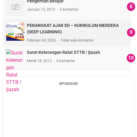
Pengertian Belajar
Januari 13, 2013
5 komentar
PERANGKAT AJAR SD – KURIKULUM MERDEKA
(DEEP LEARNING)
Februari 04, 2026
Tidak ada komentar
Surat Keterangan Ralat STTB / Ijazah
Maret 18, 2012
4 komentar
SPONSOR