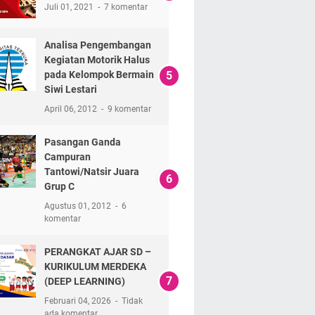
Juli 01, 2021
7 komentar
Analisa Pengembangan
Kegiatan Motorik Halus
pada Kelompok Bermain
Siwi Lestari
April 06, 2012
9 komentar
Pasangan Ganda
Campuran
Tantowi/Natsir Juara
Grup C
Agustus 01, 2012
6
komentar
PERANGKAT AJAR SD –
KURIKULUM MERDEKA
(DEEP LEARNING)
Februari 04, 2026
Tidak
ada komentar