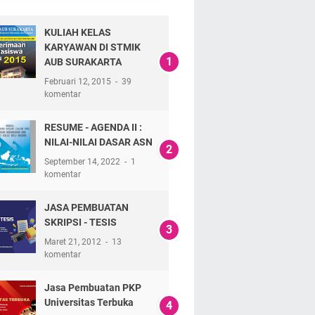
KULIAH KELAS
KARYAWAN DI STMIK
AUB SURAKARTA
Februari 12, 2015
39
komentar
RESUME - AGENDA II :
NILAI-NILAI DASAR ASN
September 14, 2022
1
komentar
JASA PEMBUATAN
SKRIPSI - TESIS
Maret 21, 2012
13
komentar
Jasa Pembuatan PKP
Universitas Terbuka