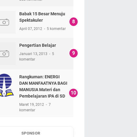
Babak 15 Besar Menuju
Spektakuler
April 07, 2012
5 komentar
Pengertian Belajar
Januari 13, 2013
5
komentar
Rangkuman: ENERGI
DAN MANFAATNYA BAGI
MANUSIA Materi dan
Pembelajaran IPA di SD
Maret 19, 2012
7
komentar
SPONSOR