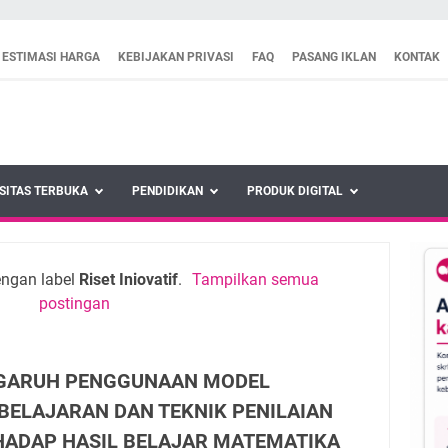
ESTIMASI HARGA
KEBIJAKAN PRIVASI
FAQ
PASANG IKLAN
KONTAK
SITAS TERBUKA
PENDIDIKAN
PRODUK DIGITAL
engan label
Riset Iniovatif
.
Tampilkan semua
postingan
GARUH PENGGUNAAN MODEL
BELAJARAN DAN TEKNIK PENILAIAN
HADAP HASIL BELAJAR MATEMATIKA