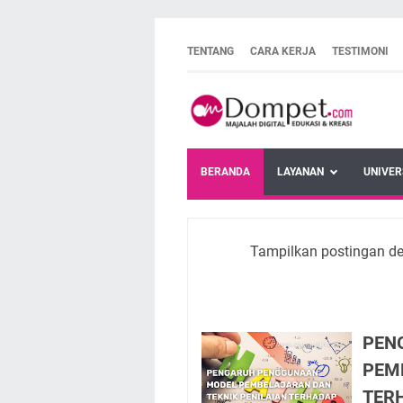
TENTANG
CARA KERJA
TESTIMONI
BERANDA
LAYANAN
UNIVER
Tampilkan postingan d
PEN
PEM
TER