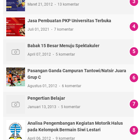
Maret 21, 2012
13 komentar
Jasa Pembuatan PKP Universitas Terbuka
Juli 01, 2021
7 komentar
Babak 15 Besar Menuju Spektakuler
April 07, 2012
5 komentar
Pasangan Ganda Campuran Tantowi/Natsir Juara
Grup C
Agustus 01, 2012
6 komentar
Pengertian Belajar
Januari 13, 2013
5 komentar
Analisa Pengembangan Kegiatan Motorik Halus
pada Kelompok Bermain Siwi Lestari
April 06, 2012
9 komentar