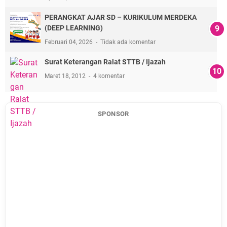
PERANGKAT AJAR SD – KURIKULUM MERDEKA
(DEEP LEARNING)
Februari 04, 2026
Tidak ada komentar
Surat Keterangan Ralat STTB / Ijazah
Maret 18, 2012
4 komentar
SPONSOR