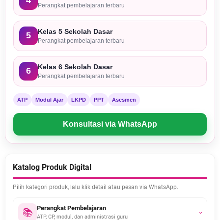
4
Perangkat pembelajaran terbaru
Kelas 5 Sekolah Dasar
5
Perangkat pembelajaran terbaru
Kelas 6 Sekolah Dasar
6
Perangkat pembelajaran terbaru
ATP
Modul Ajar
LKPD
PPT
Asesmen
Konsultasi via WhatsApp
Katalog Produk Digital
Pilih kategori produk, lalu klik detail atau pesan via WhatsApp.
Perangkat Pembelajaran
📚
›
ATP, CP, modul, dan administrasi guru