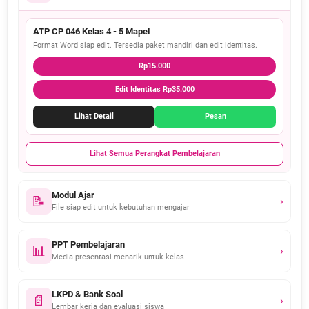
ATP CP 046 Kelas 4 - 5 Mapel
Format Word siap edit. Tersedia paket mandiri dan edit identitas.
Rp15.000
Edit Identitas Rp35.000
Lihat Detail
Pesan
Lihat Semua Perangkat Pembelajaran
Modul Ajar
📝
›
File siap edit untuk kebutuhan mengajar
PPT Pembelajaran
📊
›
Media presentasi menarik untuk kelas
LKPD & Bank Soal
📄
›
Lembar kerja dan evaluasi siswa