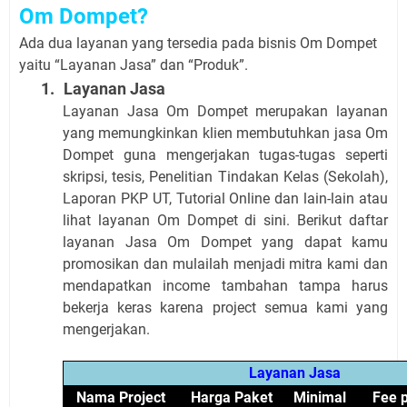
Om Dompet?
Ada dua layanan yang tersedia pada bisnis Om Dompet
yaitu “Layanan Jasa” dan “Produk”.
1.
Layanan Jasa
Layanan Jasa Om Dompet merupakan layanan
yang memungkinkan klien membutuhkan jasa Om
Dompet guna mengerjakan tugas-tugas seperti
skripsi, tesis, Penelitian Tindakan Kelas (Sekolah),
Laporan PKP UT, Tutorial Online dan lain-lain atau
lihat layanan Om Dompet di sini. Berikut daftar
layanan Jasa Om Dompet yang dapat kamu
promosikan dan mulailah menjadi mitra kami dan
mendapatkan income tambahan tampa harus
bekerja keras karena project semua kami yang
mengerjakan.
Layanan Jasa
Nama Project
Harga Paket
Minimal
Fee 