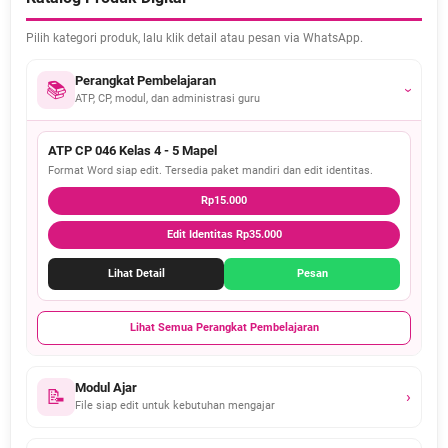
Pilih kategori produk, lalu klik detail atau pesan via WhatsApp.
Perangkat Pembelajaran
📚
›
ATP, CP, modul, dan administrasi guru
ATP CP 046 Kelas 4 - 5 Mapel
Format Word siap edit. Tersedia paket mandiri dan edit identitas.
Rp15.000
Edit Identitas Rp35.000
Lihat Detail
Pesan
Lihat Semua Perangkat Pembelajaran
Modul Ajar
📝
›
File siap edit untuk kebutuhan mengajar