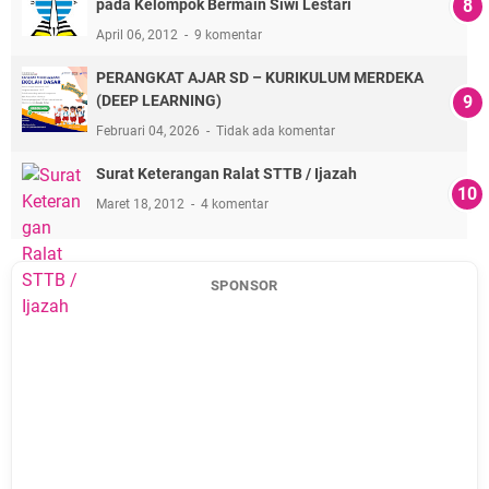
pada Kelompok Bermain Siwi Lestari
April 06, 2012
9 komentar
PERANGKAT AJAR SD – KURIKULUM MERDEKA
(DEEP LEARNING)
Februari 04, 2026
Tidak ada komentar
Surat Keterangan Ralat STTB / Ijazah
Maret 18, 2012
4 komentar
SPONSOR