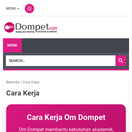
MENU
MENU
Beranda
/
Cara Kerja
Cara Kerja
Cara Kerja Om Dompet
Om Dompet membantu kebutuhan akademik,