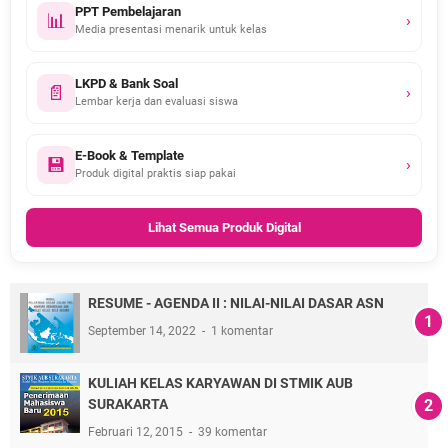
PPT Pembelajaran
📊
›
Media presentasi menarik untuk kelas
LKPD & Bank Soal
📄
›
Lembar kerja dan evaluasi siswa
E-Book & Template
💾
›
Produk digital praktis siap pakai
Lihat Semua Produk Digital
RESUME - AGENDA II : NILAI-NILAI DASAR ASN
September 14, 2022
1 komentar
KULIAH KELAS KARYAWAN DI STMIK AUB
SURAKARTA
Februari 12, 2015
39 komentar