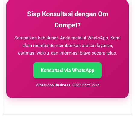
Siap Konsultasi dengan Om
Dompet?
Sampaikan kebutuhan Anda melalui WhatsApp. Kami
akan membantu memberikan arahan layanan,
estimasi waktu, dan informasi biaya secara jelas.
Konsultasi via WhatsApp
WhatsApp Business: 0822 2722 7274