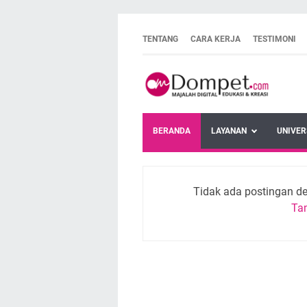
TENTANG
CARA KERJA
TESTIMONI
BERANDA
LAYANAN
UNIVER
Tidak ada postingan d
Ta