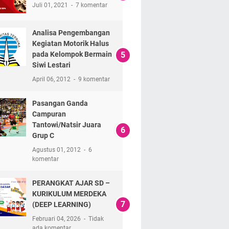
Juli 01, 2021
7 komentar
Analisa Pengembangan
Kegiatan Motorik Halus
pada Kelompok Bermain
Siwi Lestari
April 06, 2012
9 komentar
Pasangan Ganda
Campuran
Tantowi/Natsir Juara
Grup C
Agustus 01, 2012
6
komentar
PERANGKAT AJAR SD –
KURIKULUM MERDEKA
(DEEP LEARNING)
Februari 04, 2026
Tidak
ada komentar