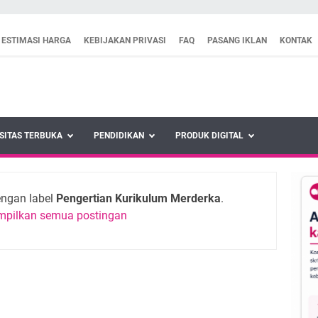
ESTIMASI HARGA
KEBIJAKAN PRIVASI
FAQ
PASANG IKLAN
KONTAK
SITAS TERBUKA
PENDIDIKAN
PRODUK DIGITAL
engan label
Pengertian Kurikulum Merderka
.
mpilkan semua postingan