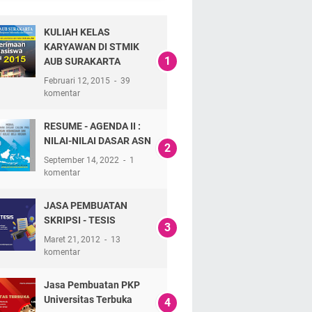
KULIAH KELAS
KARYAWAN DI STMIK
AUB SURAKARTA
Februari 12, 2015
39
komentar
RESUME - AGENDA II :
NILAI-NILAI DASAR ASN
September 14, 2022
1
komentar
JASA PEMBUATAN
SKRIPSI - TESIS
Maret 21, 2012
13
komentar
Jasa Pembuatan PKP
Universitas Terbuka