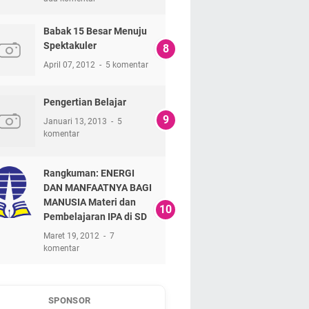
Babak 15 Besar Menuju
Spektakuler
April 07, 2012
5 komentar
Pengertian Belajar
Januari 13, 2013
5
komentar
Rangkuman: ENERGI
DAN MANFAATNYA BAGI
MANUSIA Materi dan
Pembelajaran IPA di SD
Maret 19, 2012
7
komentar
SPONSOR