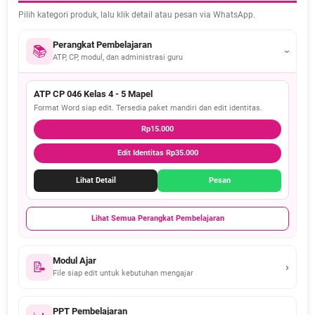
Pilih kategori produk, lalu klik detail atau pesan via WhatsApp.
Perangkat Pembelajaran
📚
›
ATP, CP, modul, dan administrasi guru
ATP CP 046 Kelas 4 - 5 Mapel
Format Word siap edit. Tersedia paket mandiri dan edit identitas.
Rp15.000
Edit Identitas Rp35.000
Lihat Detail
Pesan
Lihat Semua Perangkat Pembelajaran
Modul Ajar
📝
›
File siap edit untuk kebutuhan mengajar
PPT Pembelajaran