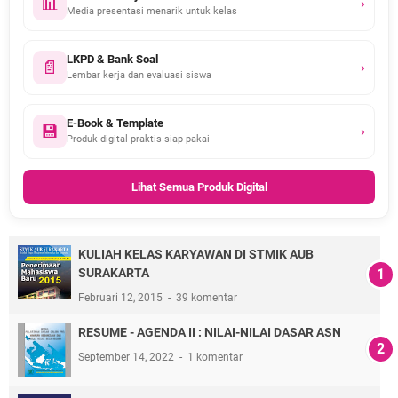
📊
›
Media presentasi menarik untuk kelas
LKPD & Bank Soal
📄
›
Lembar kerja dan evaluasi siswa
E-Book & Template
💾
›
Produk digital praktis siap pakai
Lihat Semua Produk Digital
KULIAH KELAS KARYAWAN DI STMIK AUB
SURAKARTA
Februari 12, 2015
39 komentar
RESUME - AGENDA II : NILAI-NILAI DASAR ASN
September 14, 2022
1 komentar