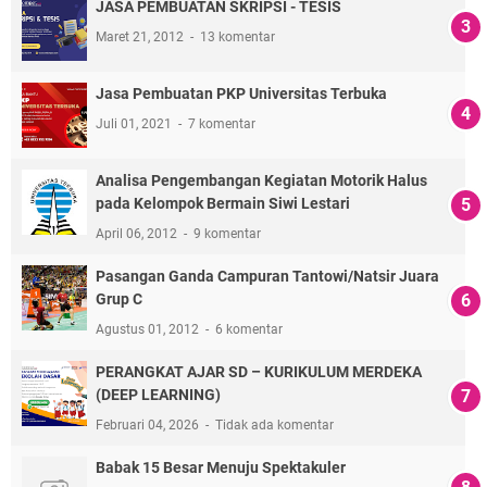
JASA PEMBUATAN SKRIPSI - TESIS
Maret 21, 2012
13 komentar
Jasa Pembuatan PKP Universitas Terbuka
Juli 01, 2021
7 komentar
Analisa Pengembangan Kegiatan Motorik Halus
pada Kelompok Bermain Siwi Lestari
April 06, 2012
9 komentar
Pasangan Ganda Campuran Tantowi/Natsir Juara
Grup C
Agustus 01, 2012
6 komentar
PERANGKAT AJAR SD – KURIKULUM MERDEKA
(DEEP LEARNING)
Februari 04, 2026
Tidak ada komentar
Babak 15 Besar Menuju Spektakuler