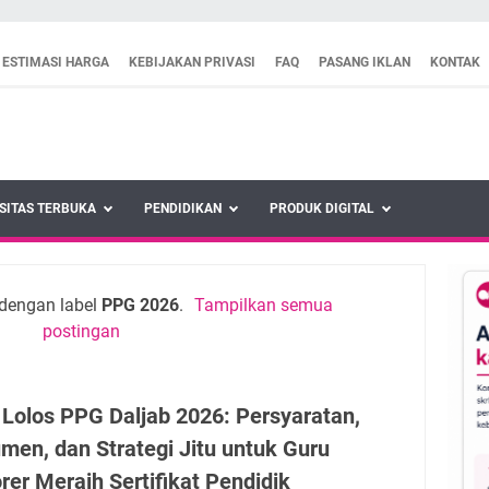
ESTIMASI HARGA
KEBIJAKAN PRIVASI
FAQ
PASANG IKLAN
KONTAK
SITAS TERBUKA
PENDIDIKAN
PRODUK DIGITAL
dengan label
PPG 2026
.
Tampilkan semua
postingan
 Lolos PPG Daljab 2026: Persyaratan,
men, dan Strategi Jitu untuk Guru
rer Meraih Sertifikat Pendidik