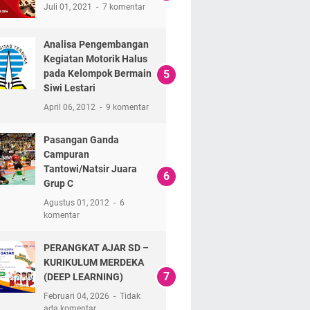
Juli 01, 2021
7 komentar
Analisa Pengembangan
Kegiatan Motorik Halus
pada Kelompok Bermain
Siwi Lestari
April 06, 2012
9 komentar
Pasangan Ganda
Campuran
Tantowi/Natsir Juara
Grup C
Agustus 01, 2012
6
komentar
PERANGKAT AJAR SD –
KURIKULUM MERDEKA
(DEEP LEARNING)
Februari 04, 2026
Tidak
ada komentar