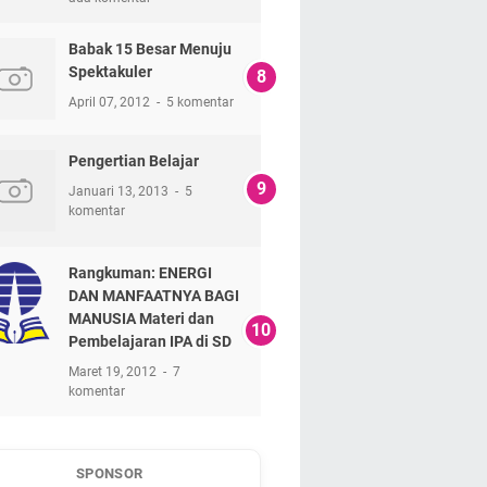
Babak 15 Besar Menuju
Spektakuler
April 07, 2012
5 komentar
Pengertian Belajar
Januari 13, 2013
5
komentar
Rangkuman: ENERGI
DAN MANFAATNYA BAGI
MANUSIA Materi dan
Pembelajaran IPA di SD
Maret 19, 2012
7
komentar
SPONSOR