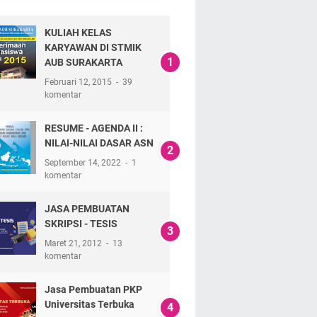
KULIAH KELAS
KARYAWAN DI STMIK
AUB SURAKARTA
Februari 12, 2015
39
komentar
RESUME - AGENDA II :
NILAI-NILAI DASAR ASN
September 14, 2022
1
komentar
JASA PEMBUATAN
SKRIPSI - TESIS
Maret 21, 2012
13
komentar
Jasa Pembuatan PKP
Universitas Terbuka