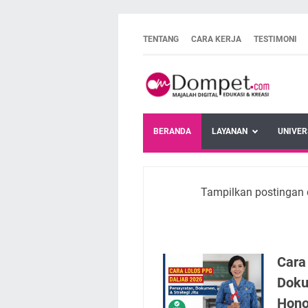
TENTANG
CARA KERJA
TESTIMONI
BERANDA
LAYANAN
UNIVER
Tampilkan postingan 
Cara
Doku
Hono