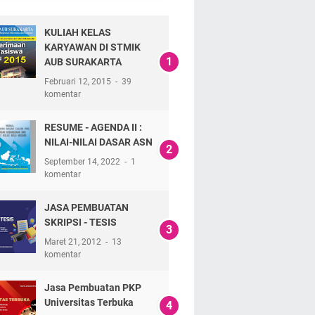
KULIAH KELAS
KARYAWAN DI STMIK
AUB SURAKARTA
Februari 12, 2015
39
komentar
RESUME - AGENDA II :
NILAI-NILAI DASAR ASN
September 14, 2022
1
komentar
JASA PEMBUATAN
SKRIPSI - TESIS
Maret 21, 2012
13
komentar
Jasa Pembuatan PKP
Universitas Terbuka