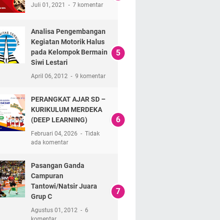
Juli 01, 2021
7 komentar
Analisa Pengembangan
Kegiatan Motorik Halus
pada Kelompok Bermain
Siwi Lestari
April 06, 2012
9 komentar
PERANGKAT AJAR SD –
KURIKULUM MERDEKA
(DEEP LEARNING)
Februari 04, 2026
Tidak
ada komentar
Pasangan Ganda
Campuran
Tantowi/Natsir Juara
Grup C
Agustus 01, 2012
6
komentar