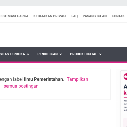
ESTIMASI HARGA
KEBIJAKAN PRIVASI
FAQ
PASANG IKLAN
KONTAK
SITAS TERBUKA
PENDIDIKAN
PRODUK DIGITAL
engan label
Ilmu Pemerintahan
.
Tampilkan
semua postingan