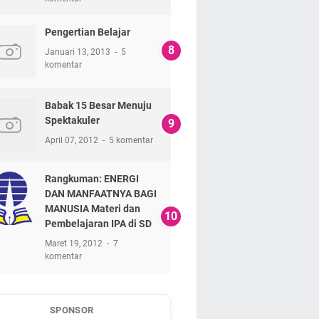
Pengertian Belajar
Januari 13, 2013
5
komentar
Babak 15 Besar Menuju
Spektakuler
April 07, 2012
5 komentar
Rangkuman: ENERGI
DAN MANFAATNYA BAGI
MANUSIA Materi dan
Pembelajaran IPA di SD
Maret 19, 2012
7
komentar
SPONSOR