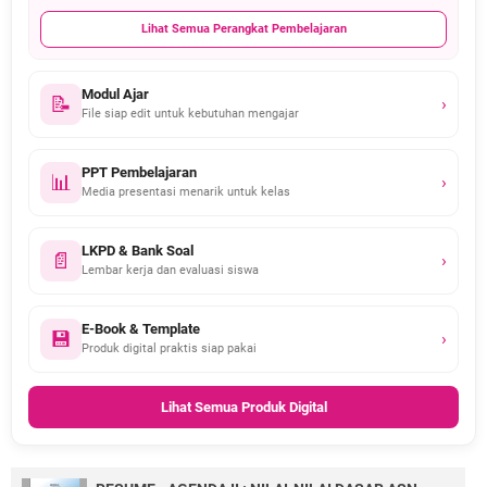
Lihat Semua Perangkat Pembelajaran
Modul Ajar
📝
›
File siap edit untuk kebutuhan mengajar
PPT Pembelajaran
📊
›
Media presentasi menarik untuk kelas
LKPD & Bank Soal
📄
›
Lembar kerja dan evaluasi siswa
E-Book & Template
💾
›
Produk digital praktis siap pakai
Lihat Semua Produk Digital