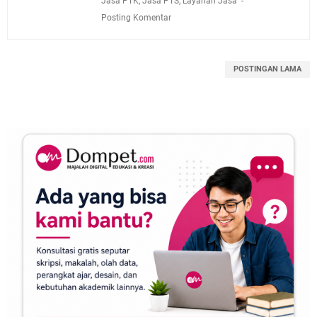
Jasa PTK
,
Jasa PTS
,
Layanan Jasa
Posting Komentar
POSTINGAN LAMA