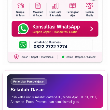
Perangkat Pembelajaran
Sekolah Dasar
Pilih kelas untuk melihat daftar ATP, Modul Ajar, LKPD, PPT,
Asesmen, Prota, Promes, dan administrasi guru.