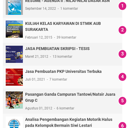
RESUME - AGENDA II : NILAI-NILAI DASAR ASN
September 14, 2022
1 komentar
KULIAH KELAS KARYAWAN DI STMIK AUB
SURAKARTA
Februari 12, 2015
39 komentar
JASA PEMBUATAN SKRIPSI - TESIS
Maret 21, 2012
13 komentar
Jasa Pembuatan PKP Universitas Terbuka
Juli 01, 2021
7 komentar
Pasangan Ganda Campuran Tantowi/Natsir Juara
Grup C
Agustus 01, 2012
6 komentar
Analisa Pengembangan Kegiatan Motorik Halus
pada Kelompok Bermain Siwi Lestari