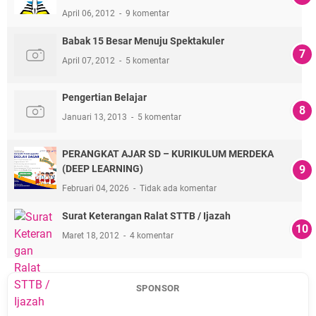
April 06, 2012
9 komentar
Babak 15 Besar Menuju Spektakuler
April 07, 2012
5 komentar
Pengertian Belajar
Januari 13, 2013
5 komentar
PERANGKAT AJAR SD – KURIKULUM MERDEKA
(DEEP LEARNING)
Februari 04, 2026
Tidak ada komentar
Surat Keterangan Ralat STTB / Ijazah
Maret 18, 2012
4 komentar
SPONSOR