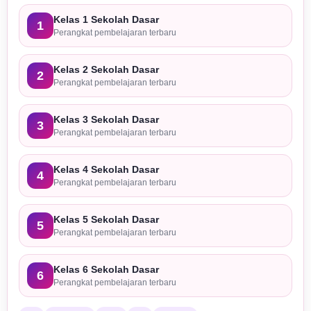
Kelas 1 Sekolah Dasar
1
Perangkat pembelajaran terbaru
Kelas 2 Sekolah Dasar
2
Perangkat pembelajaran terbaru
Kelas 3 Sekolah Dasar
3
Perangkat pembelajaran terbaru
Kelas 4 Sekolah Dasar
4
Perangkat pembelajaran terbaru
Kelas 5 Sekolah Dasar
5
Perangkat pembelajaran terbaru
Kelas 6 Sekolah Dasar
6
Perangkat pembelajaran terbaru