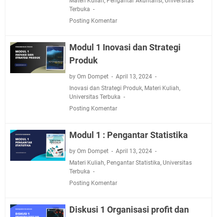
Materi Kuliah
,
Pengantar Akuntansi
,
Universitas
Terbuka
Posting Komentar
Modul 1 Inovasi dan Strategi
Produk
by Om Dompet
April 13, 2024
Inovasi dan Strategi Produk
,
Materi Kuliah
,
Universitas Terbuka
Posting Komentar
Modul 1 : Pengantar Statistika
by Om Dompet
April 13, 2024
Materi Kuliah
,
Pengantar Statistika
,
Universitas
Terbuka
Posting Komentar
Diskusi 1 Organisasi profit dan