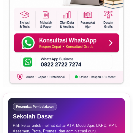
Perangkat Pembelajaran
Sekolah Dasar
Pilih kelas untuk melihat daftar ATP, Modul Ajar, LKPD, PPT,
Asesmen, Prota, Promes, dan administrasi guru.