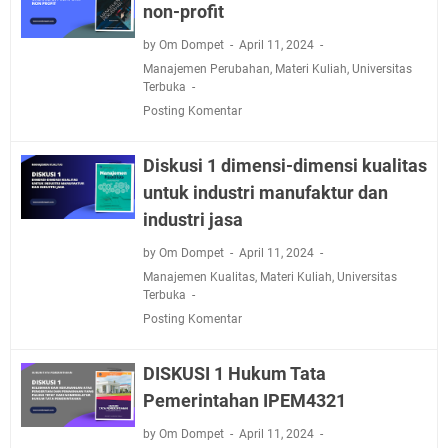
non-profit
by Om Dompet
April 11, 2024
Manajemen Perubahan
,
Materi Kuliah
,
Universitas
Terbuka
Posting Komentar
Diskusi 1 dimensi-dimensi kualitas
untuk industri manufaktur dan
industri jasa
by Om Dompet
April 11, 2024
Manajemen Kualitas
,
Materi Kuliah
,
Universitas
Terbuka
Posting Komentar
DISKUSI 1 Hukum Tata
Pemerintahan IPEM4321
by Om Dompet
April 11, 2024