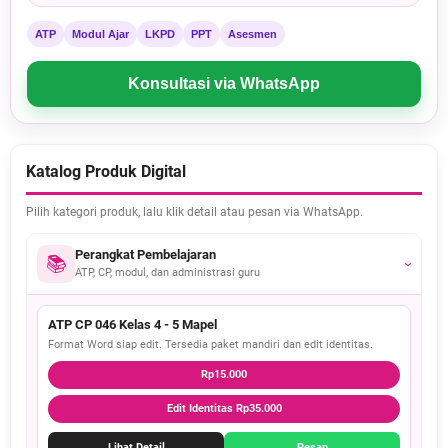
ATP
Modul Ajar
LKPD
PPT
Asesmen
Konsultasi via WhatsApp
Katalog Produk Digital
Pilih kategori produk, lalu klik detail atau pesan via WhatsApp.
Perangkat Pembelajaran
📚
›
ATP, CP, modul, dan administrasi guru
ATP CP 046 Kelas 4 - 5 Mapel
Format Word siap edit. Tersedia paket mandiri dan edit identitas.
Rp15.000
Edit Identitas Rp35.000
Lihat Detail
Pesan