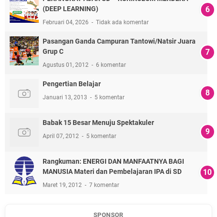
(DEEP LEARNING)
Februari 04, 2026
Tidak ada komentar
Pasangan Ganda Campuran Tantowi/Natsir Juara
Grup C
Agustus 01, 2012
6 komentar
Pengertian Belajar
Januari 13, 2013
5 komentar
Babak 15 Besar Menuju Spektakuler
April 07, 2012
5 komentar
Rangkuman: ENERGI DAN MANFAATNYA BAGI
MANUSIA Materi dan Pembelajaran IPA di SD
Maret 19, 2012
7 komentar
SPONSOR