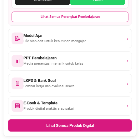
Lihat Semua Perangkat Pembelajaran
Modul Ajar
📝
›
File siap edit untuk kebutuhan mengajar
PPT Pembelajaran
📊
›
Media presentasi menarik untuk kelas
LKPD & Bank Soal
📄
›
Lembar kerja dan evaluasi siswa
E-Book & Template
💾
›
Produk digital praktis siap pakai
Lihat Semua Produk Digital