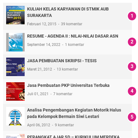
KULIAH KELAS KARYAWAN DI STMIK AUB
SURAKARTA
Februari 12, 2015
39 komentar
RESUME - AGENDA II : NILAI-NILAI DASAR ASN
September 14, 2022
1 komentar
JASA PEMBUATAN SKRIPSI - TESIS
Maret 21, 2012
13 komentar
Jasa Pembuatan PKP Universitas Terbuka
Juli 01, 2021
7 komentar
Analisa Pengembangan Kegiatan Motorik Halus
pada Kelompok Bermain Siwi Lestari
April 06, 2012
9 komentar
PERANGKAT AJAR SD – KURIKULUM MERDEKA